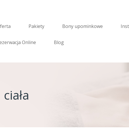
ferta
Pakiety
Bony upominkowe
Inst
ezerwacja Online
Blog
 ciała