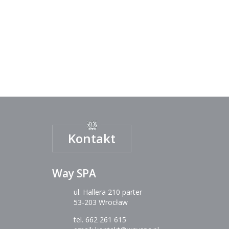
Kontakt
Way SPA
ul. Hallera 210 parter
53-203 Wrocław
tel.
662 261 615