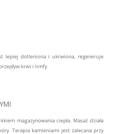
t lepiej dotleniona i ukrwiona, regeneruje
rzepływ krwi i limfy.
YMI
nikiem magazynowania ciepła. Masaż działa
kóry. Terapia kamieniami jest zalecana przy