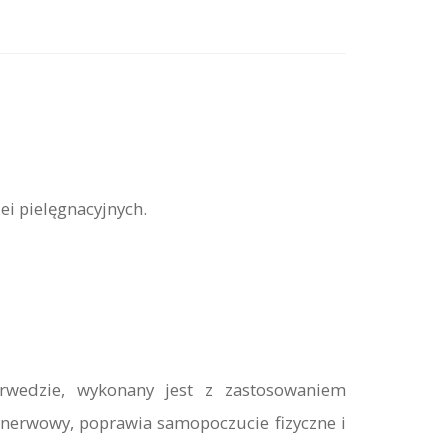
i pielęgnacyjnych.
rwedzie, wykonany jest z zastosowaniem
d nerwowy, poprawia samopoczucie fizyczne i