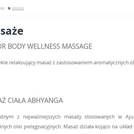
ała
Masaże
saże
R BODY WELLNESS MASSAGE
kle relaksujący masaż z zastosowaniem aromatycznych ole
Ż CIAŁA ABHYANGA
jednym z najważniejszych masaży stosowanych w Aju
lnych olei pielęgnacyjnych. Masaż działa kojąco na ukła