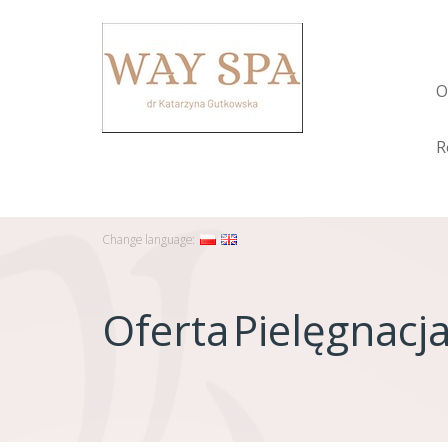
O
R
Change language:
Oferta
Pielęgnacja