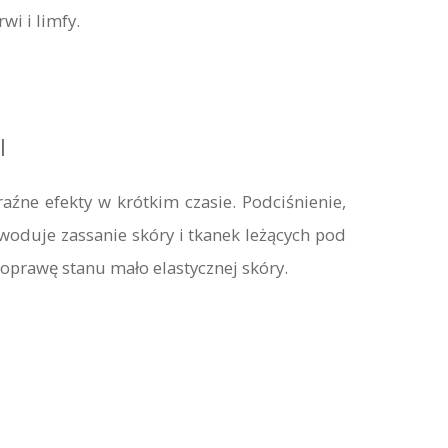
wi i limfy.
I
aźne efekty w krótkim czasie. Podciśnienie,
owoduje zassanie skóry i tkanek leżących pod
oprawę stanu mało elastycznej skóry.