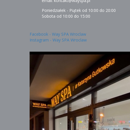
email: kontakt@wayspa.pl
Poniedziałek - Piątek od 10:00 do 20:00
Sobota od 10:00 do 15:00
Facebook - Way SPA Wroclaw
Instagram - Way SPA Wroclaw