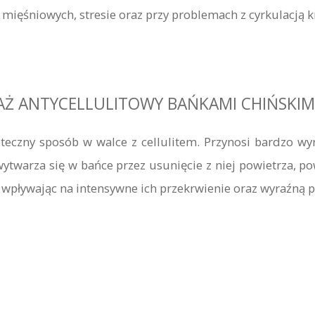
 mięśniowych, stresie oraz przy problemach z cyrkulacją kr
Ż ANTYCELLULITOWY BAŃKAMI CHIŃSKIM
teczny sposób w walce z cellulitem. Przynosi bardzo wyr
wytwarza się w bańce przez usunięcie z niej powietrza, p
 wpływając na intensywne ich przekrwienie oraz wyraźną p